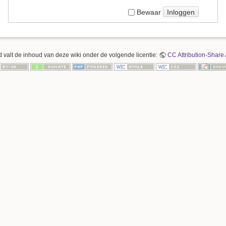
Inloggen
Bewaar
 valt de inhoud van deze wiki onder de volgende licentie:
CC Attribution-Share 