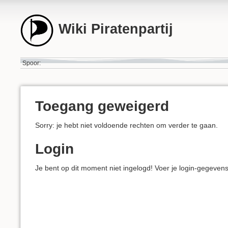
Wiki Piratenpartij
Spoor:
Toegang geweigerd
Sorry: je hebt niet voldoende rechten om verder te gaan.
Login
Je bent op dit moment niet ingelogd! Voer je login-gegeven