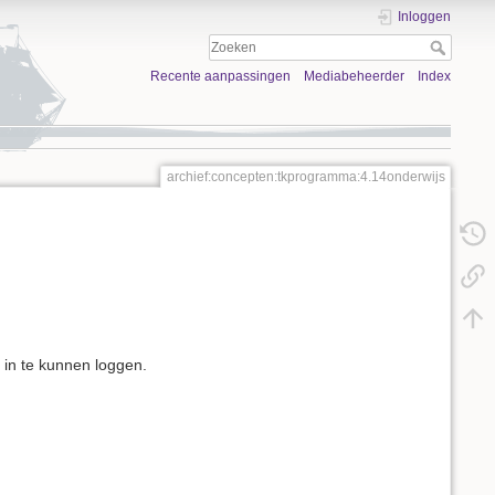
Inloggen
Recente aanpassingen
Mediabeheerder
Index
archief:concepten:tkprogramma:4.14onderwijs
 in te kunnen loggen.