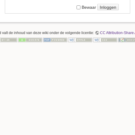
Inloggen
Bewaar
 valt de inhoud van deze wiki onder de volgende licentie:
CC Attribution-Share 