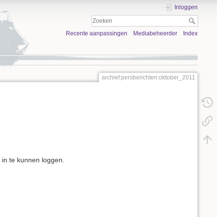
Inloggen
Recente aanpassingen
Mediabeheerder
Index
archief:persberichten:oktober_2011
 in te kunnen loggen.