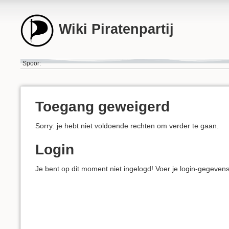
Wiki Piratenpartij
Spoor:
Toegang geweigerd
Sorry: je hebt niet voldoende rechten om verder te gaan.
Login
Je bent op dit moment niet ingelogd! Voer je login-gegeven