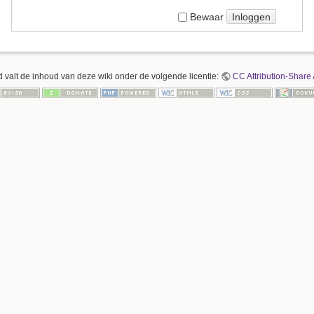
Inloggen
Bewaar
 valt de inhoud van deze wiki onder de volgende licentie:
CC Attribution-Share 