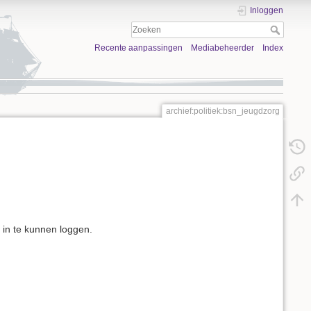
Inloggen
Recente aanpassingen
Mediabeheerder
Index
archief:politiek:bsn_jeugdzorg
 in te kunnen loggen.