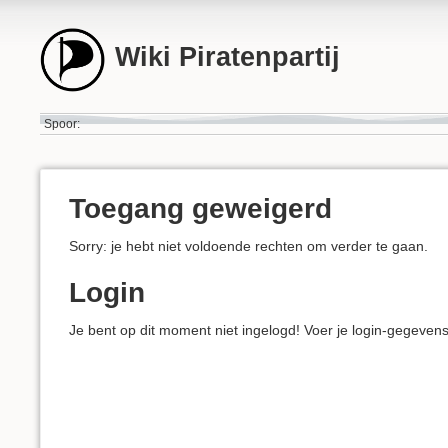
Wiki Piratenpartij
Spoor:
Toegang geweigerd
Sorry: je hebt niet voldoende rechten om verder te gaan.
Login
Je bent op dit moment niet ingelogd! Voer je login-gegeven