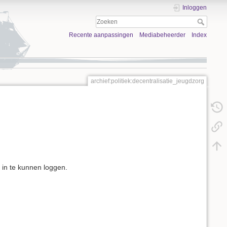
Inloggen
Recente aanpassingen
Mediabeheerder
Index
archief:politiek:decentralisatie_jeugdzorg
 in te kunnen loggen.