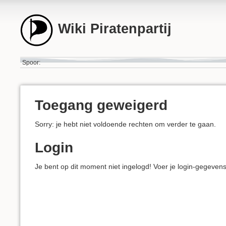
Wiki Piratenpartij
Spoor:
Toegang geweigerd
Sorry: je hebt niet voldoende rechten om verder te gaan.
Login
Je bent op dit moment niet ingelogd! Voer je login-gegeven