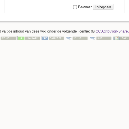
Inloggen
Bewaar
 valt de inhoud van deze wiki onder de volgende licentie:
CC Attribution-Share 