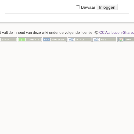
Inloggen
Bewaar
 valt de inhoud van deze wiki onder de volgende licentie:
CC Attribution-Share 