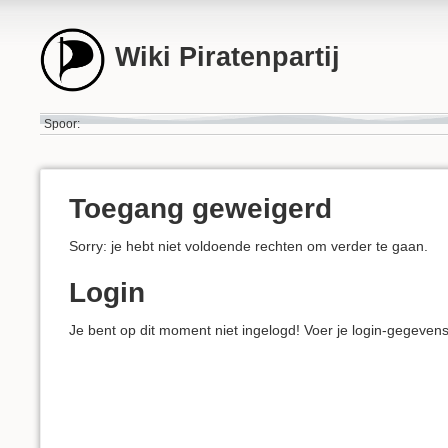
Wiki Piratenpartij
Spoor:
Toegang geweigerd
Sorry: je hebt niet voldoende rechten om verder te gaan.
Login
Je bent op dit moment niet ingelogd! Voer je login-gegeven