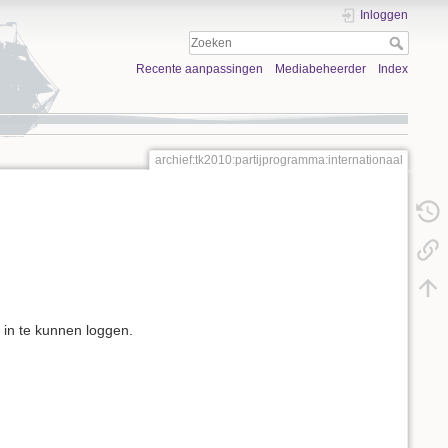
Inloggen
Recente aanpassingen
Mediabeheerder
Index
archief:tk2010:partijprogramma:internationaal
 in te kunnen loggen.