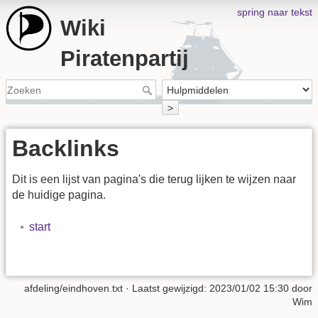
spring naar tekst
Wiki
Piratenpartij
>
Backlinks
Dit is een lijst van pagina's die terug lijken te wijzen naar
de huidige pagina.
start
afdeling/eindhoven.txt
· Laatst gewijzigd:
2023/01/02 15:30
door
Wim