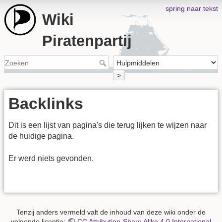
spring naar tekst
Wiki
Piratenpartij
>
Backlinks
Dit is een lijst van pagina's die terug lijken te wijzen naar
de huidige pagina.
Er werd niets gevonden.
Tenzij anders vermeld valt de inhoud van deze wiki onder de
volgende licentie:
CC Attribution-Share Alike 4.0 International