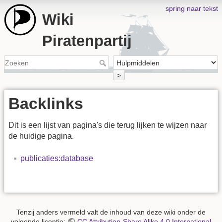
spring naar tekst
Wiki
Piratenpartij
>
Backlinks
Dit is een lijst van pagina's die terug lijken te wijzen naar
de huidige pagina.
publicaties:database
Tenzij anders vermeld valt de inhoud van deze wiki onder de
volgende licentie:
CC Attribution-Share Alike 4.0 International