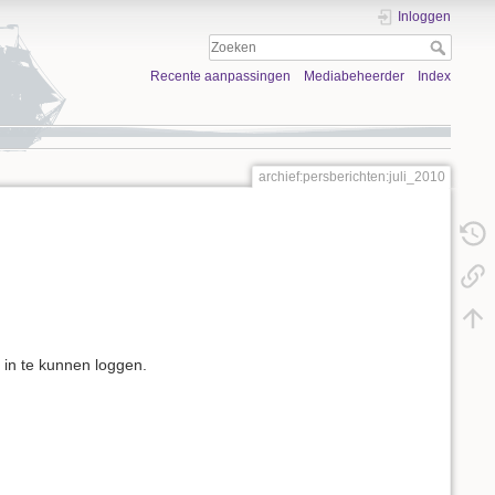
Inloggen
Recente aanpassingen
Mediabeheerder
Index
archief:persberichten:juli_2010
 in te kunnen loggen.