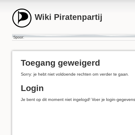
Wiki Piratenpartij
Spoor:
Toegang geweigerd
Sorry: je hebt niet voldoende rechten om verder te gaan.
Login
Je bent op dit moment niet ingelogd! Voer je login-gegeven