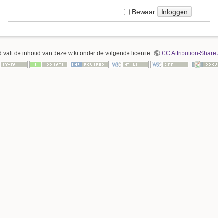
Inloggen
Bewaar
 valt de inhoud van deze wiki onder de volgende licentie:
CC Attribution-Share 