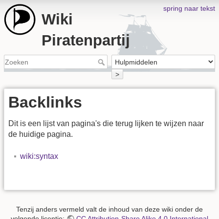
spring naar tekst
Wiki
Piratenpartij
>
Backlinks
Dit is een lijst van pagina's die terug lijken te wijzen naar
de huidige pagina.
wiki:syntax
Tenzij anders vermeld valt de inhoud van deze wiki onder de
volgende licentie:
CC Attribution-Share Alike 4.0 International