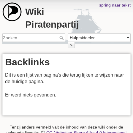
spring naar tekst
Wiki
Piratenpartij
>
Backlinks
Dit is een lijst van pagina's die terug lijken te wijzen naar
de huidige pagina.
Er werd niets gevonden.
Tenzij anders vermeld valt de inhoud van deze wiki onder de
volgende licentie:
CC Attribution-Share Alike 4.0 International