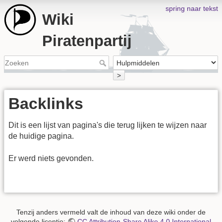
spring naar tekst
Wiki
Piratenpartij
>
Backlinks
Dit is een lijst van pagina's die terug lijken te wijzen naar
de huidige pagina.
Er werd niets gevonden.
Tenzij anders vermeld valt de inhoud van deze wiki onder de
volgende licentie:
CC Attribution-Share Alike 4.0 International