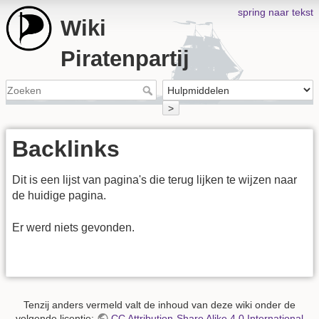
spring naar tekst
Wiki
Piratenpartij
>
Backlinks
Dit is een lijst van pagina's die terug lijken te wijzen naar
de huidige pagina.
Er werd niets gevonden.
Tenzij anders vermeld valt de inhoud van deze wiki onder de
volgende licentie:
CC Attribution-Share Alike 4.0 International