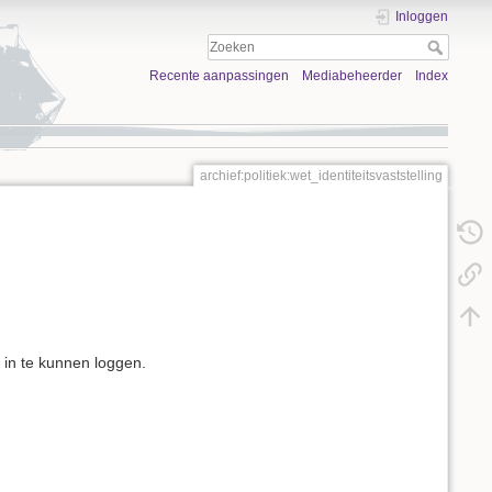
Inloggen
Recente aanpassingen
Mediabeheerder
Index
archief:politiek:wet_identiteitsvaststelling
 in te kunnen loggen.