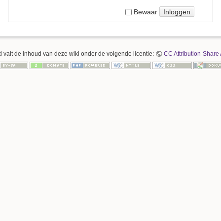
Inloggen
Bewaar
 valt de inhoud van deze wiki onder de volgende licentie:
CC Attribution-Share 