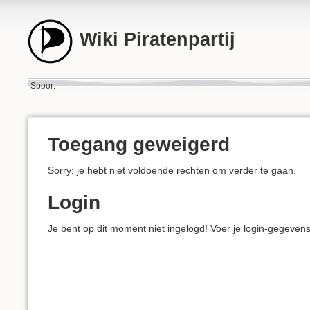
Wiki Piratenpartij
Spoor:
Toegang geweigerd
Sorry: je hebt niet voldoende rechten om verder te gaan.
Login
Je bent op dit moment niet ingelogd! Voer je login-gegeven