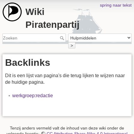
spring naar tekst
Wiki
Piratenpartij
>
Backlinks
Dit is een lijst van pagina's die terug lijken te wijzen naar
de huidige pagina.
werkgroep:redactie
Tenzij anders vermeld valt de inhoud van deze wiki onder de
volgende licentie:
CC Attribution-Share Alike 4.0 International