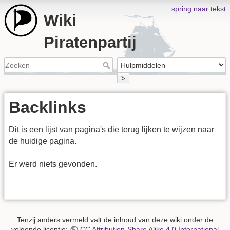
spring naar tekst
Wiki
Piratenpartij
>
Backlinks
Dit is een lijst van pagina's die terug lijken te wijzen naar
de huidige pagina.
Er werd niets gevonden.
Tenzij anders vermeld valt de inhoud van deze wiki onder de
volgende licentie:
CC Attribution-Share Alike 4.0 International