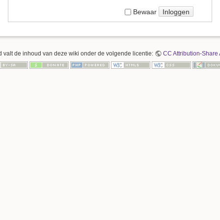
Inloggen
Bewaar
 valt de inhoud van deze wiki onder de volgende licentie:
CC Attribution-Share 