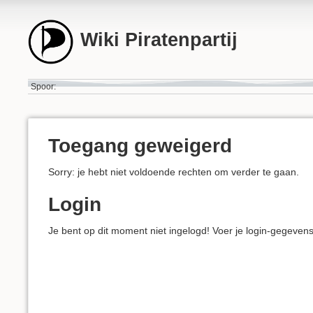
Wiki Piratenpartij
Spoor:
Toegang geweigerd
Sorry: je hebt niet voldoende rechten om verder te gaan.
Login
Je bent op dit moment niet ingelogd! Voer je login-gegeven