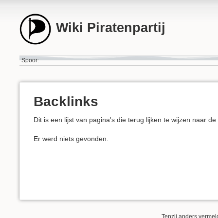
Wiki Piratenpartij
Spoor:
Backlinks
Dit is een lijst van pagina's die terug lijken te wijzen naar d
Er werd niets gevonden.
Tenzij anders vermeld