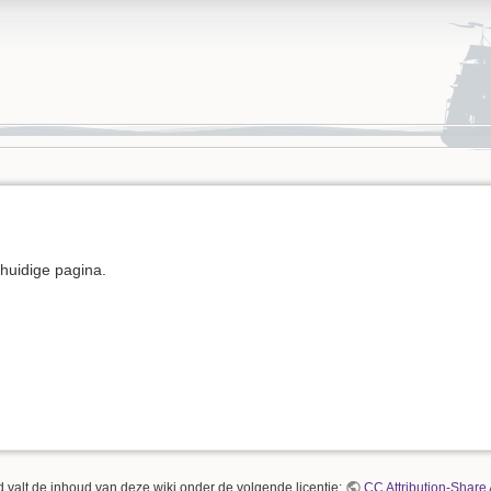
e huidige pagina.
 valt de inhoud van deze wiki onder de volgende licentie:
CC Attribution-Share 