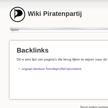
Wiki Piratenpartij
Spoor:
Backlinks
Dit is een lijst van pagina's die terug lijken te wijzen naar d
orgaan:bestuur:functieprofiel:secretaris
Tenzij anders vermeld