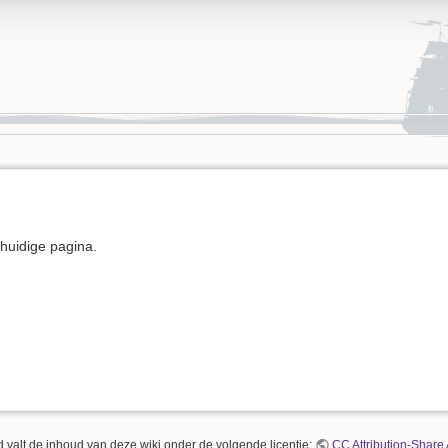
e huidige pagina.
 valt de inhoud van deze wiki onder de volgende licentie:
CC Attribution-Share 