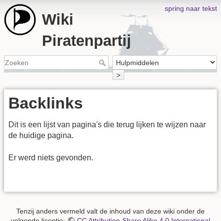
spring naar tekst
Wiki
Piratenpartij
>
Backlinks
Dit is een lijst van pagina's die terug lijken te wijzen naar
de huidige pagina.
Er werd niets gevonden.
Tenzij anders vermeld valt de inhoud van deze wiki onder de
volgende licentie:
CC Attribution-Share Alike 4.0 International