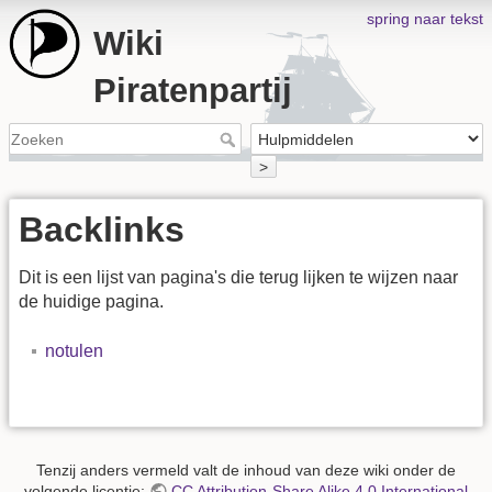
spring naar tekst
Wiki
Piratenpartij
>
Backlinks
Dit is een lijst van pagina's die terug lijken te wijzen naar
de huidige pagina.
notulen
Tenzij anders vermeld valt de inhoud van deze wiki onder de
volgende licentie:
CC Attribution-Share Alike 4.0 International