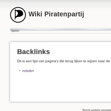
Wiki Piratenpartij
Spoor:
Backlinks
Dit is een lijst van pagina's die terug lijken te wijzen naar d
notulen
Tenzij anders vermeld