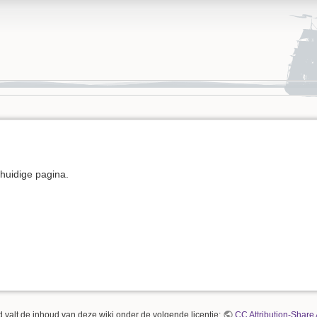
e huidige pagina.
 valt de inhoud van deze wiki onder de volgende licentie:
CC Attribution-Share 