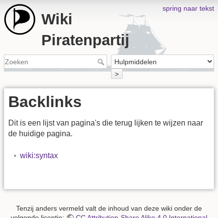
spring naar tekst
Wiki
Piratenpartij
>
Backlinks
Dit is een lijst van pagina's die terug lijken te wijzen naar
de huidige pagina.
wiki:syntax
Tenzij anders vermeld valt de inhoud van deze wiki onder de
volgende licentie:
CC Attribution-Share Alike 4.0 International