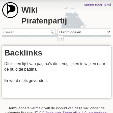
spring naar tekst
Wiki
Piratenpartij
>
Backlinks
Dit is een lijst van pagina's die terug lijken te wijzen naar
de huidige pagina.
Er werd niets gevonden.
Tenzij anders vermeld valt de inhoud van deze wiki onder de
volgende licentie:
CC Attribution-Share Alike 4.0 International