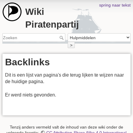
spring naar tekst
Wiki
Piratenpartij
>
Backlinks
Dit is een lijst van pagina's die terug lijken te wijzen naar
de huidige pagina.
Er werd niets gevonden.
Tenzij anders vermeld valt de inhoud van deze wiki onder de
volgende licentie:
CC Attribution-Share Alike 4.0 International