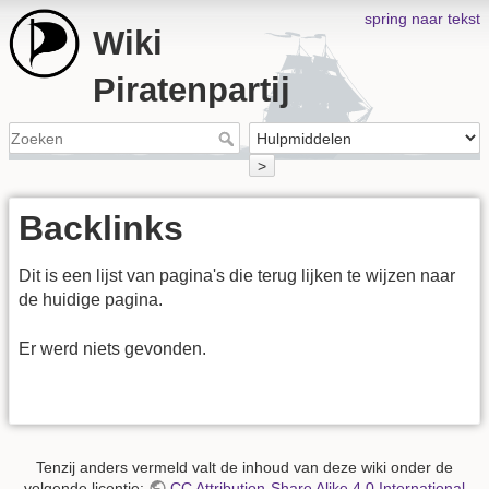
spring naar tekst
Wiki
Piratenpartij
>
Backlinks
Dit is een lijst van pagina's die terug lijken te wijzen naar
de huidige pagina.
Er werd niets gevonden.
Tenzij anders vermeld valt de inhoud van deze wiki onder de
volgende licentie:
CC Attribution-Share Alike 4.0 International