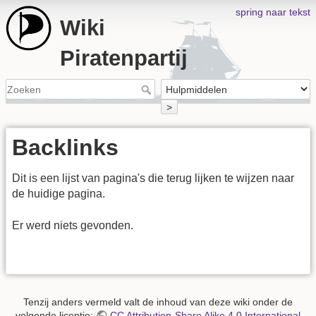
spring naar tekst
Wiki
Piratenpartij
>
Backlinks
Dit is een lijst van pagina's die terug lijken te wijzen naar
de huidige pagina.
Er werd niets gevonden.
Tenzij anders vermeld valt de inhoud van deze wiki onder de
volgende licentie:
CC Attribution-Share Alike 4.0 International