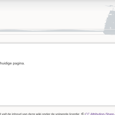
e huidige pagina.
 valt de inhoud van deze wiki onder de volgende licentie:
CC Attribution-Share 