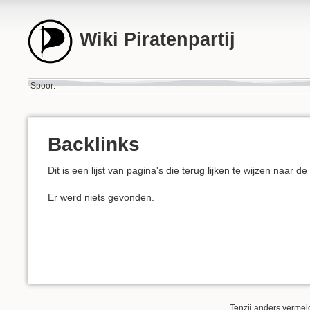
Wiki Piratenpartij
Spoor:
Backlinks
Dit is een lijst van pagina's die terug lijken te wijzen naar d
Er werd niets gevonden.
Tenzij anders vermeld