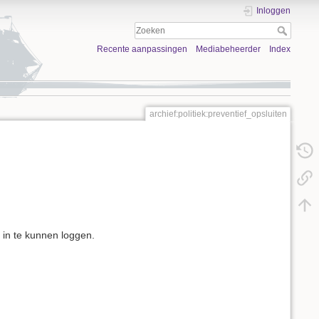
Inloggen
Recente aanpassingen
Mediabeheerder
Index
archief:politiek:preventief_opsluiten
 in te kunnen loggen.