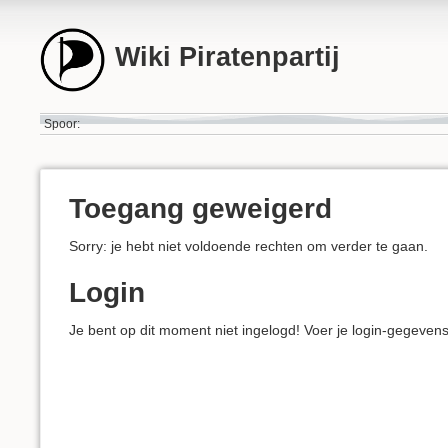
Wiki Piratenpartij
Spoor:
Toegang geweigerd
Sorry: je hebt niet voldoende rechten om verder te gaan.
Login
Je bent op dit moment niet ingelogd! Voer je login-gegeven