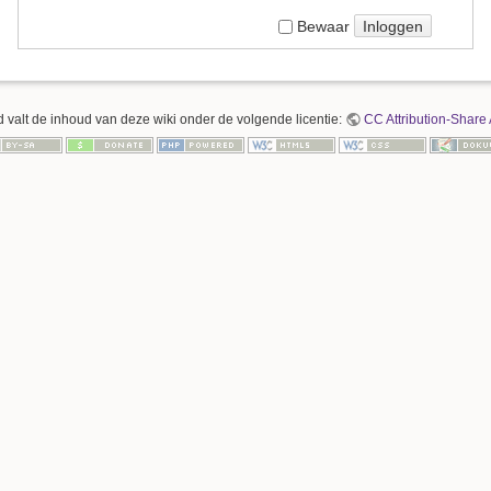
Inloggen
Bewaar
 valt de inhoud van deze wiki onder de volgende licentie:
CC Attribution-Share 