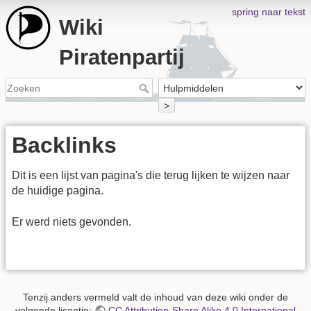
spring naar tekst
Wiki
Piratenpartij
>
Backlinks
Dit is een lijst van pagina's die terug lijken te wijzen naar
de huidige pagina.
Er werd niets gevonden.
Tenzij anders vermeld valt de inhoud van deze wiki onder de
volgende licentie:
CC Attribution-Share Alike 4.0 International