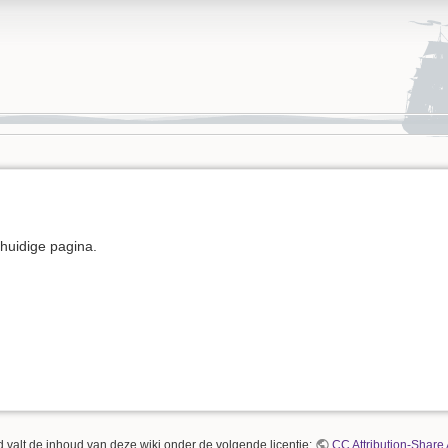
e huidige pagina.
 valt de inhoud van deze wiki onder de volgende licentie:
CC Attribution-Share 