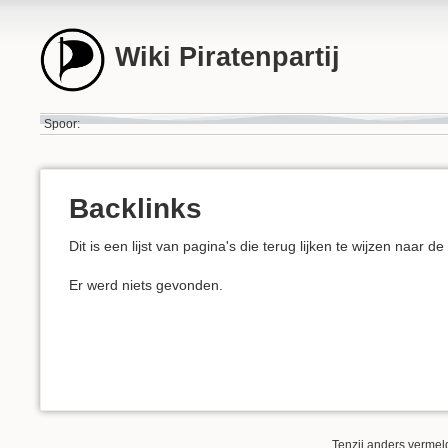
Wiki Piratenpartij
Spoor:
Backlinks
Dit is een lijst van pagina's die terug lijken te wijzen naar d
Er werd niets gevonden.
Tenzij anders vermeld