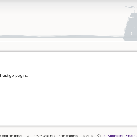
e huidige pagina.
 valt de inhoud van deze wiki onder de volgende licentie:
CC Attribution-Share 