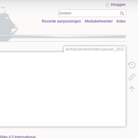
Inloggen
Recente aanpassingen
Mediabeheerder
Index
archief:persberichten:januari_2011
Alike 4.0 International