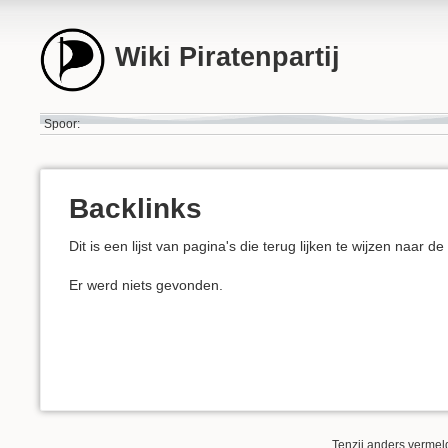
Wiki Piratenpartij
Spoor:
Backlinks
Dit is een lijst van pagina's die terug lijken te wijzen naar d
Er werd niets gevonden.
Tenzij anders vermeld