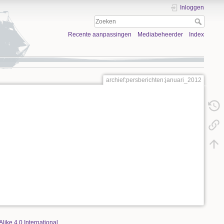
Inloggen
Recente aanpassingen
Mediabeheerder
Index
archief:persberichten:januari_2012
Alike 4.0 International