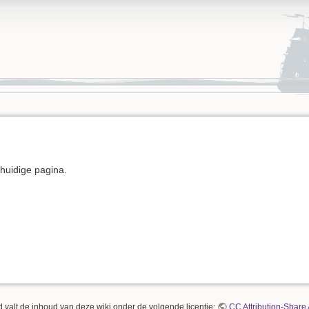
e huidige pagina.
 valt de inhoud van deze wiki onder de volgende licentie:
CC Attribution-Share 