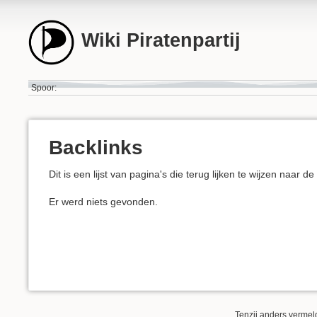
Wiki Piratenpartij
Spoor:
Backlinks
Dit is een lijst van pagina's die terug lijken te wijzen naar d
Er werd niets gevonden.
Tenzij anders vermeld