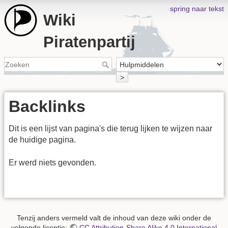
spring naar tekst
Wiki
Piratenpartij
>
Backlinks
Dit is een lijst van pagina's die terug lijken te wijzen naar
de huidige pagina.
Er werd niets gevonden.
Tenzij anders vermeld valt de inhoud van deze wiki onder de
volgende licentie:
CC Attribution-Share Alike 4.0 International