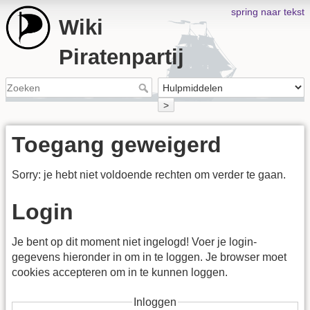
spring naar tekst
Wiki
Piratenpartij
>
Toegang geweigerd
Sorry: je hebt niet voldoende rechten om verder te gaan.
Login
Je bent op dit moment niet ingelogd! Voer je login-
gegevens hieronder in om in te loggen. Je browser moet
cookies accepteren om in te kunnen loggen.
Inloggen