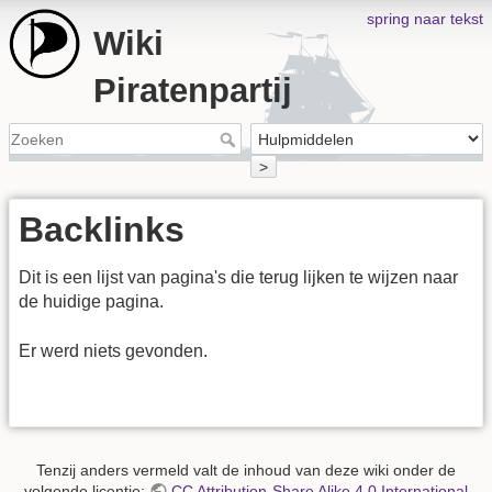
spring naar tekst
Wiki
Piratenpartij
>
Backlinks
Dit is een lijst van pagina's die terug lijken te wijzen naar
de huidige pagina.
Er werd niets gevonden.
Tenzij anders vermeld valt de inhoud van deze wiki onder de
volgende licentie:
CC Attribution-Share Alike 4.0 International