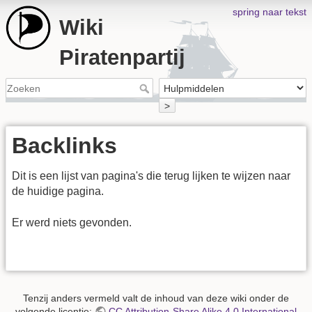
spring naar tekst
Wiki
Piratenpartij
>
Backlinks
Dit is een lijst van pagina's die terug lijken te wijzen naar
de huidige pagina.
Er werd niets gevonden.
Tenzij anders vermeld valt de inhoud van deze wiki onder de
volgende licentie:
CC Attribution-Share Alike 4.0 International