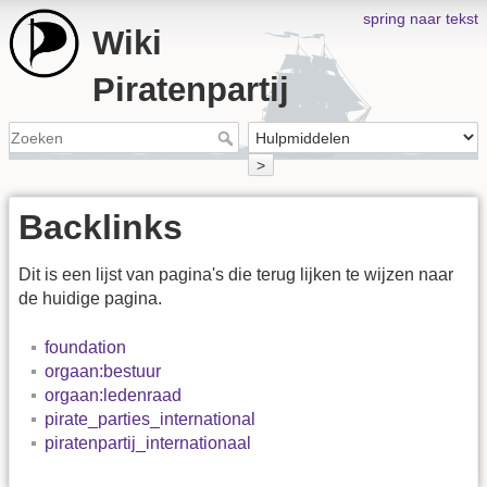
spring naar tekst
Wiki
Piratenpartij
>
Backlinks
Dit is een lijst van pagina's die terug lijken te wijzen naar
de huidige pagina.
foundation
orgaan:bestuur
orgaan:ledenraad
pirate_parties_international
piratenpartij_internationaal