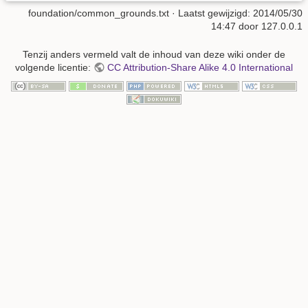
foundation/common_grounds.txt
· Laatst gewijzigd:
2014/05/30
14:47
door
127.0.0.1
Tenzij anders vermeld valt de inhoud van deze wiki onder de
volgende licentie:
CC Attribution-Share Alike 4.0 International