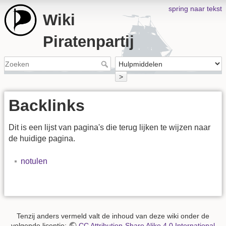
spring naar tekst
Wiki
Piratenpartij
>
Backlinks
Dit is een lijst van pagina's die terug lijken te wijzen naar
de huidige pagina.
notulen
Tenzij anders vermeld valt de inhoud van deze wiki onder de
volgende licentie:
CC Attribution-Share Alike 4.0 International