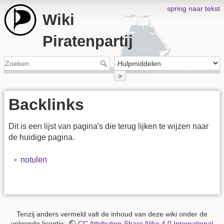
spring naar tekst
Wiki
Piratenpartij
>
Backlinks
Dit is een lijst van pagina's die terug lijken te wijzen naar
de huidige pagina.
notulen
Tenzij anders vermeld valt de inhoud van deze wiki onder de
volgende licentie:
CC Attribution-Share Alike 4.0 International