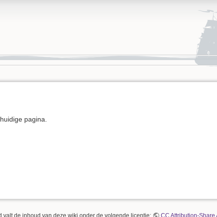
e huidige pagina.
 valt de inhoud van deze wiki onder de volgende licentie:
CC Attribution-Share 