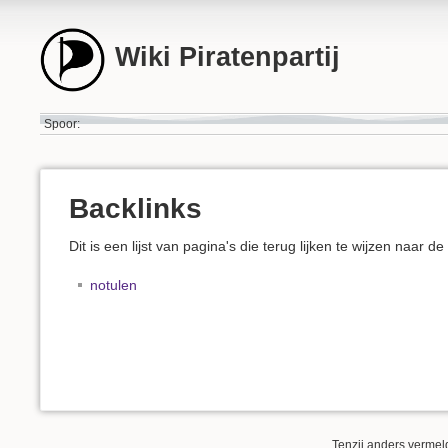
Wiki Piratenpartij
Spoor:
Backlinks
Dit is een lijst van pagina's die terug lijken te wijzen naar d
notulen
Tenzij anders vermeld