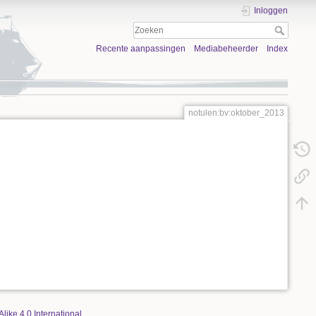
Inloggen
Recente aanpassingen
Mediabeheerder
Index
notulen:bv:oktober_2013
Alike 4.0 International