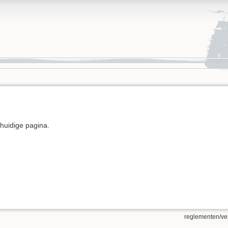
e huidige pagina.
reglementen/ve