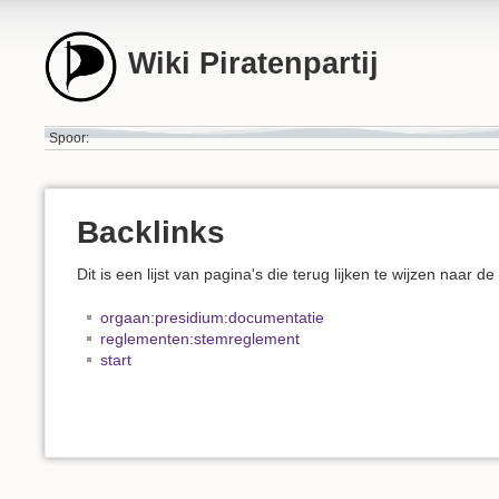
Wiki Piratenpartij
Spoor:
Backlinks
Dit is een lijst van pagina's die terug lijken te wijzen naar d
orgaan:presidium:documentatie
reglementen:stemreglement
start