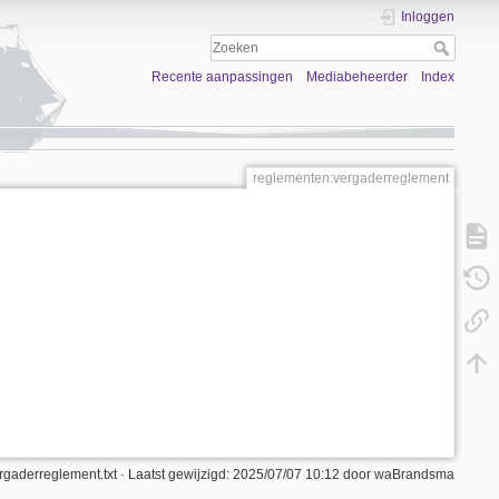
Inloggen
Recente aanpassingen
Mediabeheerder
Index
reglementen:vergaderreglement
rgaderreglement.txt
· Laatst gewijzigd:
2025/07/07 10:12
door
waBrandsma