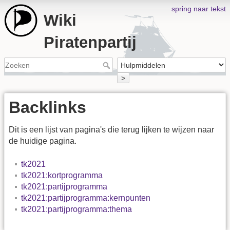
spring naar tekst
Wiki
Piratenpartij
>
Backlinks
Dit is een lijst van pagina's die terug lijken te wijzen naar
de huidige pagina.
tk2021
tk2021:kortprogramma
tk2021:partijprogramma
tk2021:partijprogramma:kernpunten
tk2021:partijprogramma:thema