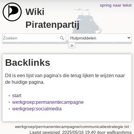
spring naar tekst
Wiki
Piratenpartij
>
Backlinks
Dit is een lijst van pagina's die terug lijken te wijzen naar
de huidige pagina.
start
werkgroep:permanentecampagne
werkgroep:socialmedia
werkgroep/permanentecampagne/communicatiestrategie.txt
·
Laatst gewijzigd:
2025/05/16 19:40
door
waBrandsma