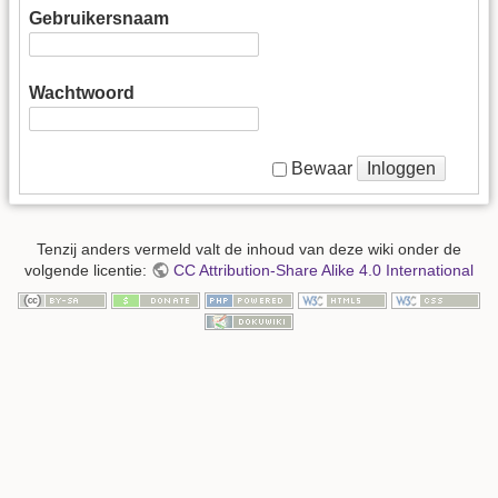
Gebruikersnaam
Wachtwoord
Inloggen
Bewaar
Tenzij anders vermeld valt de inhoud van deze wiki onder de
volgende licentie:
CC Attribution-Share Alike 4.0 International