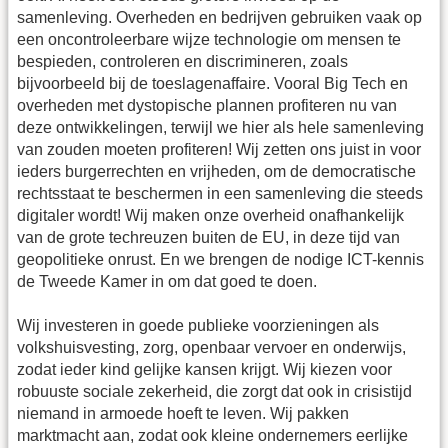
samenleving. Overheden en bedrijven gebruiken vaak op
een oncontroleerbare wijze technologie om mensen te
bespieden, controleren en discrimineren, zoals
bijvoorbeeld bij de toeslagenaffaire. Vooral Big Tech en
overheden met dystopische plannen profiteren nu van
deze ontwikkelingen, terwijl we hier als hele samenleving
van zouden moeten profiteren! Wij zetten ons juist in voor
ieders burgerrechten en vrijheden, om de democratische
rechtsstaat te beschermen in een samenleving die steeds
digitaler wordt! Wij maken onze overheid onafhankelijk
van de grote techreuzen buiten de EU, in deze tijd van
geopolitieke onrust. En we brengen de nodige ICT-kennis
de Tweede Kamer in om dat goed te doen.
Wij investeren in goede publieke voorzieningen als
volkshuisvesting, zorg, openbaar vervoer en onderwijs,
zodat ieder kind gelijke kansen krijgt. Wij kiezen voor
robuuste sociale zekerheid, die zorgt dat ook in crisistijd
niemand in armoede hoeft te leven. Wij pakken
marktmacht aan, zodat ook kleine ondernemers eerlijke