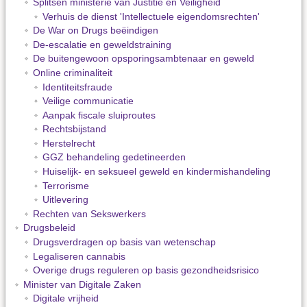
Splitsen ministerie van Justitie en Veiligheid
Verhuis de dienst 'Intellectuele eigendomsrechten'
De War on Drugs beëindigen
De-escalatie en geweldstraining
De buitengewoon opsporingsambtenaar en geweld
Online criminaliteit
Identiteitsfraude
Veilige communicatie
Aanpak fiscale sluiproutes
Rechtsbijstand
Herstelrecht
GGZ behandeling gedetineerden
Huiselijk- en seksueel geweld en kindermishandeling
Terrorisme
Uitlevering
Rechten van Sekswerkers
Drugsbeleid
Drugsverdragen op basis van wetenschap
Legaliseren cannabis
Overige drugs reguleren op basis gezondheidsrisico
Minister van Digitale Zaken
Digitale vrijheid