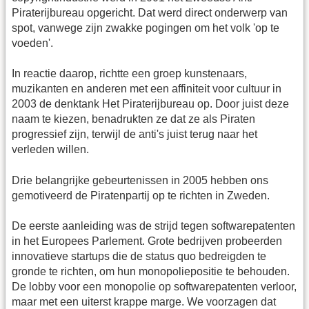
Piraterijbureau opgericht. Dat werd direct onderwerp van
spot, vanwege zijn zwakke pogingen om het volk 'op te
voeden'.
In reactie daarop, richtte een groep kunstenaars,
muzikanten en anderen met een affiniteit voor cultuur in
2003 de denktank Het Piraterijbureau op. Door juist deze
naam te kiezen, benadrukten ze dat ze als Piraten
progressief zijn, terwijl de anti's juist terug naar het
verleden willen.
Drie belangrijke gebeurtenissen in 2005 hebben ons
gemotiveerd de Piratenpartij op te richten in Zweden.
De eerste aanleiding was de strijd tegen softwarepatenten
in het Europees Parlement. Grote bedrijven probeerden
innovatieve startups die de status quo bedreigden te
gronde te richten, om hun monopoliepositie te behouden.
De lobby voor een monopolie op softwarepatenten verloor,
maar met een uiterst krappe marge. We voorzagen dat