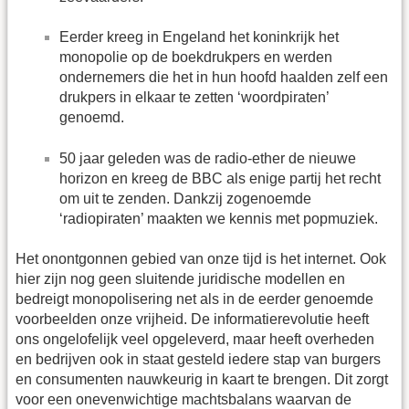
Eerder kreeg in Engeland het koninkrijk het
monopolie op de boekdrukpers en werden
ondernemers die het in hun hoofd haalden zelf een
drukpers in elkaar te zetten ‘woordpiraten’
genoemd.
50 jaar geleden was de radio-ether de nieuwe
horizon en kreeg de BBC als enige partij het recht
om uit te zenden. Dankzij zogenoemde
‘radiopiraten’ maakten we kennis met popmuziek.
Het onontgonnen gebied van onze tijd is het internet. Ook
hier zijn nog geen sluitende juridische modellen en
bedreigt monopolisering net als in de eerder genoemde
voorbeelden onze vrijheid. De informatierevolutie heeft
ons ongelofelijk veel opgeleverd, maar heeft overheden
en bedrijven ook in staat gesteld iedere stap van burgers
en consumenten nauwkeurig in kaart te brengen. Dit zorgt
voor een onevenwichtige machtsbalans waarvan de