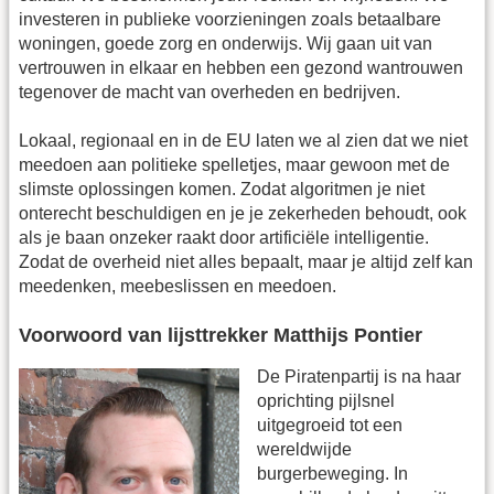
investeren in publieke voorzieningen​ zoals betaalbare
woningen, goede zorg en onderwijs. Wij gaan uit van
vertrouwen in elkaar en hebben een gezond wantrouwen
tegenover de macht van overheden en bedrijven.
Lokaal, regionaal en in de EU laten we al zien dat we niet
meedoen aan politieke spelletjes, maar gewoon met de
slimste oplossingen komen. Zodat algoritmen je niet
onterecht beschuldigen en je je zekerheden behoudt, ook
als je baan onzeker raakt door artificiële intelligentie.
Zodat de overheid niet alles bepaalt, maar je altijd zelf kan
meedenken, meebeslissen en meedoen.
Voorwoord van lijsttrekker Matthijs Pontier
De Piratenpartij is na haar
oprichting pijlsnel
uitgegroeid tot een
wereldwijde
burgerbeweging. In