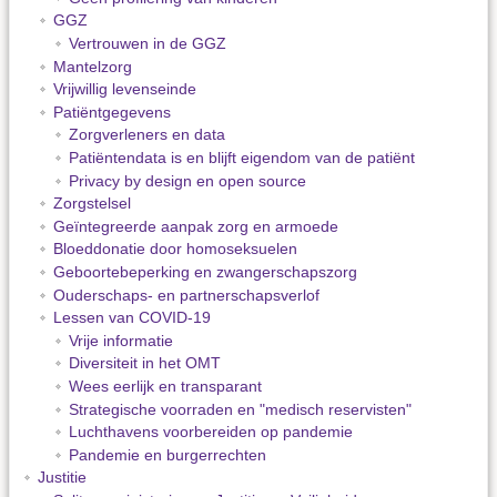
GGZ
Vertrouwen in de GGZ
Mantelzorg
Vrijwillig levenseinde
Patiëntgegevens
Zorgverleners en data
Patiëntendata is en blijft eigendom van de patiënt
Privacy by design en open source
Zorgstelsel
Geïntegreerde aanpak zorg en armoede
Bloeddonatie door homoseksuelen
Geboortebeperking en zwangerschapszorg
Ouderschaps- en partnerschapsverlof
Lessen van COVID-19
Vrije informatie
Diversiteit in het OMT
Wees eerlijk en transparant
Strategische voorraden en "medisch reservisten"
Luchthavens voorbereiden op pandemie
Pandemie en burgerrechten
Justitie