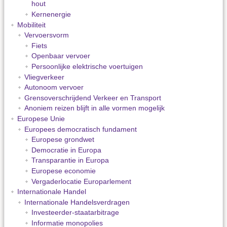
hout
Kernenergie
Mobiliteit
Vervoersvorm
Fiets
Openbaar vervoer
Persoonlijke elektrische voertuigen
Vliegverkeer
Autonoom vervoer
Grensoverschrijdend Verkeer en Transport
Anoniem reizen blijft in alle vormen mogelijk
Europese Unie
Europees democratisch fundament
Europese grondwet
Democratie in Europa
Transparantie in Europa
Europese economie
Vergaderlocatie Europarlement
Internationale Handel
Internationale Handelsverdragen
Investeerder-staatarbitrage
Informatie monopolies