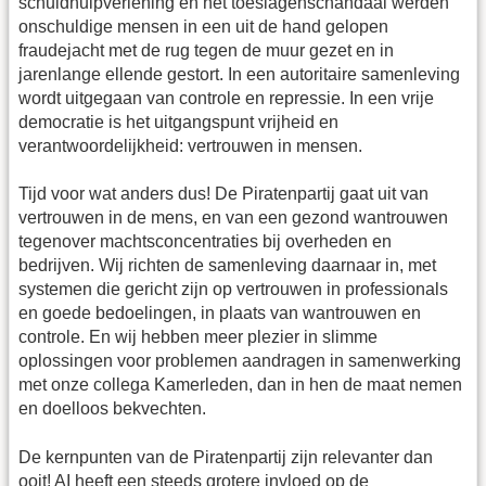
schuldhulpverlening en het toeslagenschandaal werden
onschuldige mensen in een uit de hand gelopen
fraudejacht met de rug tegen de muur gezet en in
jarenlange ellende gestort. In een autoritaire samenleving
wordt uitgegaan van controle en repressie. In een vrije
democratie is het uitgangspunt vrijheid en
verantwoordelijkheid: vertrouwen in mensen.
Tijd voor wat anders dus! De Piratenpartij gaat uit van
vertrouwen in de mens, en van een gezond wantrouwen
tegenover machtsconcentraties bij overheden en
bedrijven. Wij richten de samenleving daarnaar in, met
systemen die gericht zijn op vertrouwen in professionals
en goede bedoelingen, in plaats van wantrouwen en
controle. En wij hebben meer plezier in slimme
oplossingen voor problemen aandragen in samenwerking
met onze collega Kamerleden, dan in hen de maat nemen
en doelloos bekvechten.
De kernpunten van de Piratenpartij zijn relevanter dan
ooit! AI heeft een steeds grotere invloed op de