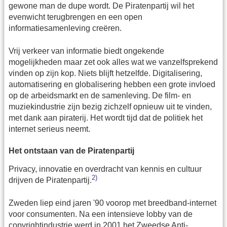
gewone man de dupe wordt. De Piratenpartij wil het
evenwicht terugbrengen en een open
informatiesamenleving creëren.
Vrij verkeer van informatie biedt ongekende
mogelijkheden maar zet ook alles wat we vanzelfsprekend
vinden op zijn kop. Niets blijft hetzelfde. Digitalisering,
automatisering en globalisering hebben een grote invloed
op de arbeidsmarkt en de samenleving. De film- en
muziekindustrie zijn bezig zichzelf opnieuw uit te vinden,
met dank aan piraterij. Het wordt tijd dat de politiek het
internet serieus neemt.
Het ontstaan van de Piratenpartij
Privacy, innovatie en overdracht van kennis en cultuur
2)
drijven de Piratenpartij.
Zweden liep eind jaren '90 voorop met breedband-internet
voor consumenten. Na een intensieve lobby van de
copyrightindustrie werd in 2001 het Zweedse Anti-