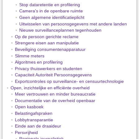
Stop dataretentie en profilering
Camera's in de openbare ruimte
Geen algemene identificatieplicht
Uitwisselen van persoonsgegevens met andere landen
Nieuwe surveillanceplannen tegenhouden
Op de persoon gerichte reclame
Strengere eisen aan manipulatie
Beveiliging consumentenapparatuur
Slimme meters
Algoritmes en profilering
Privacy thuiswerkers en studenten
Capaciteit Autoriteit Persoonsgegevens
Exportcontroles op surveillance- en censuurtechnologie
Open, inzichtelijke en efficiënte overheid
Meer vertrouwen en minder bureaucratie
Documentatie van de overheid openbaar
Open kasboek
Belastingafspraken
Lobbytransparantie
Einde aan de draaideur
Persvrijheid
Regionale journalistiek