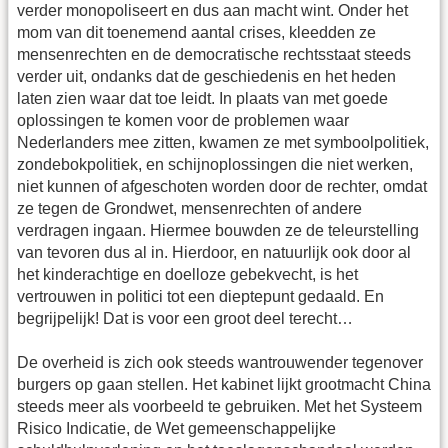
verder monopoliseert en dus aan macht wint. Onder het
mom van dit toenemend aantal crises, kleedden ze
mensenrechten en de democratische rechtsstaat steeds
verder uit, ondanks dat de geschiedenis en het heden
laten zien waar dat toe leidt. In plaats van met goede
oplossingen te komen voor de problemen waar
Nederlanders mee zitten, kwamen ze met symboolpolitiek,
zondebokpolitiek, en schijnoplossingen die niet werken,
niet kunnen of afgeschoten worden door de rechter, omdat
ze tegen de Grondwet, mensenrechten of andere
verdragen ingaan. Hiermee bouwden ze de teleurstelling
van tevoren dus al in. Hierdoor, en natuurlijk ook door al
het kinderachtige en doelloze gebekvecht, is het
vertrouwen in politici tot een dieptepunt gedaald. En
begrijpelijk! Dat is voor een groot deel terecht…
De overheid is zich ook steeds wantrouwender tegenover
burgers op gaan stellen. Het kabinet lijkt grootmacht China
steeds meer als voorbeeld te gebruiken. Met het Systeem
Risico Indicatie, de Wet gemeenschappelijke