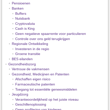
Pensioenen
Banken
Buffers
Nutsbank
Cryptovaluta
Cash is King
Geen negatieve spaarrente voor particulieren
Controle over ons geld terugkrijgen
Regionale Ontwikkeling
Investeren in de regio
Groene transitie
BES eilanden
Gezondheidszorg
Vertrouw de vakmensen
Gezondheid, Medicijnen en Patenten
Afschaffen eigen risico
Farmaceutische patenten
Toegang tot essentiële geneesmiddelen
Jeugdzorg
Verantwoordelijkheid op het juiste niveau
Geschillenoplossing
Geen profilering van kinderen