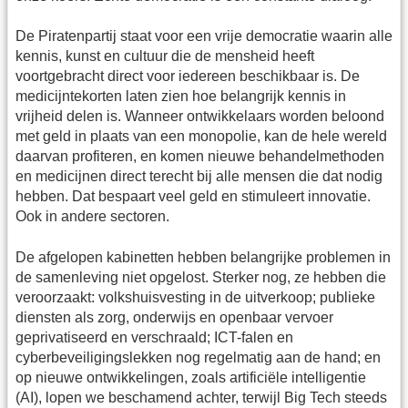
De Piratenpartij staat voor een vrije democratie waarin alle
kennis, kunst en cultuur die de mensheid heeft
voortgebracht direct voor iedereen beschikbaar is. De
medicijntekorten laten zien hoe belangrijk kennis in
vrijheid delen is. Wanneer ontwikkelaars worden beloond
met geld in plaats van een monopolie, kan de hele wereld
daarvan profiteren, en komen nieuwe behandelmethoden
en medicijnen direct terecht bij alle mensen die dat nodig
hebben. Dat bespaart veel geld en stimuleert innovatie.
Ook in andere sectoren.
De afgelopen kabinetten hebben belangrijke problemen in
de samenleving niet opgelost. Sterker nog, ze hebben die
veroorzaakt: volkshuisvesting in de uitverkoop; publieke
diensten als zorg, onderwijs en openbaar vervoer
geprivatiseerd en verschraald; ICT-falen en
cyberbeveiligingslekken nog regelmatig aan de hand; en
op nieuwe ontwikkelingen, zoals artificiële intelligentie
(AI), lopen we beschamend achter, terwijl Big Tech steeds