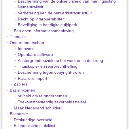
Bescherming van de online vrijheid van meningsuiting
Netneutraliteit
Verbetering van de netwerkinfrastructuur
Recht op interoperabiliteit
Beveiliging in het digitale tijdperk
Een open informatiesamenleving
Thema's
Ondernemerschap
Innovatie
Openbare software
Achtergrondmuziek op het werk en in de kroeg
Thuiskopie- en reprorechtheffing
Bescherming tegen copyright-trollen
Parallelle import
Zzp'ers
Basisinkomen
Vrijheid om te ondernemen
Toekomstbestendig zekerheidsstelsel
Maak Nederland schuldvrij
Economie
Deskundige overheid
Economische stabiliteit