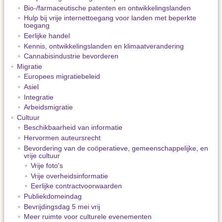
Bio-/farmaceutische patenten en ontwikkelingslanden
Hulp bij vrije internettoegang voor landen met beperkte
toegang
Eerlijke handel
Kennis, ontwikkelingslanden en klimaatverandering
Cannabisindustrie bevorderen
Migratie
Europees migratiebeleid
Asiel
Integratie
Arbeidsmigratie
Cultuur
Beschikbaarheid van informatie
Hervormen auteursrecht
Bevordering van de coöperatieve, gemeenschappelijke, en
vrije cultuur
Vrije foto's
Vrije overheidsinformatie
Eerlijke contractvoorwaarden
Publiekdomeindag
Bevrijdingsdag 5 mei vrij
Meer ruimte voor culturele evenementen