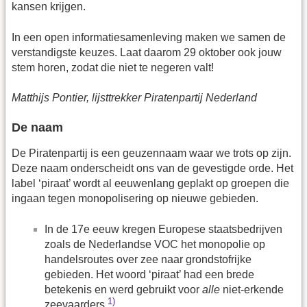
kansen krijgen.
In een open informatiesamenleving maken we samen de
verstandigste keuzes. Laat daarom 29 oktober ook jouw
stem horen, zodat die niet te negeren valt!
Matthijs Pontier, lijsttrekker Piratenpartij Nederland
De naam
De Piratenpartij is een geuzennaam waar we trots op zijn.
Deze naam onderscheidt ons van de gevestigde orde. Het
label ‘piraat’ wordt al eeuwenlang geplakt op groepen die
ingaan tegen monopolisering op nieuwe gebieden.
In de 17e eeuw kregen Europese staatsbedrijven
zoals de Nederlandse VOC het monopolie op
handelsroutes over zee naar grondstofrijke
gebieden. Het woord ‘piraat’ had een brede
betekenis en werd gebruikt voor
alle
niet-erkende
1)
zeevaarders.