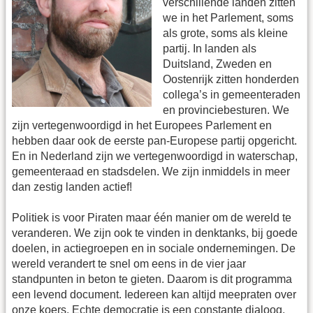
verschillende landen zitten
we in het Parlement, soms
als grote, soms als kleine
partij. In landen als
Duitsland, Zweden en
Oostenrijk zitten honderden
collega’s in gemeenteraden
en provinciebesturen. We
zijn vertegenwoordigd in het Europees Parlement en
hebben daar ook de eerste pan-Europese partij opgericht.
En in Nederland zijn we vertegenwoordigd in waterschap,
gemeenteraad en stadsdelen. We zijn inmiddels in meer
dan zestig landen actief!
Politiek is voor Piraten maar één manier om de wereld te
veranderen. We zijn ook te vinden in denktanks, bij goede
doelen, in actiegroepen en in sociale ondernemingen. De
wereld verandert te snel om eens in de vier jaar
standpunten in beton te gieten. Daarom is dit programma
een levend document. Iedereen kan altijd meepraten over
onze koers. Echte democratie is een constante dialoog.