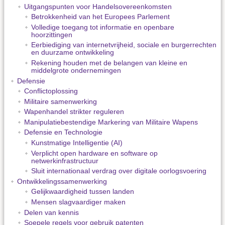
Uitgangspunten voor Handelsovereenkomsten
Betrokkenheid van het Europees Parlement
Volledige toegang tot informatie en openbare
hoorzittingen
Eerbiediging van internetvrijheid, sociale en burgerrechten
en duurzame ontwikkeling
Rekening houden met de belangen van kleine en
middelgrote ondernemingen
Defensie
Conflictoplossing
Militaire samenwerking
Wapenhandel strikter reguleren
Manipulatiebestendige Markering van Militaire Wapens
Defensie en Technologie
Kunstmatige Intelligentie (AI)
Verplicht open hardware en software op
netwerkinfrastructuur
Sluit internationaal verdrag over digitale oorlogsvoering
Ontwikkelingssamenwerking
Gelijkwaardigheid tussen landen
Mensen slagvaardiger maken
Delen van kennis
Soepele regels voor gebruik patenten