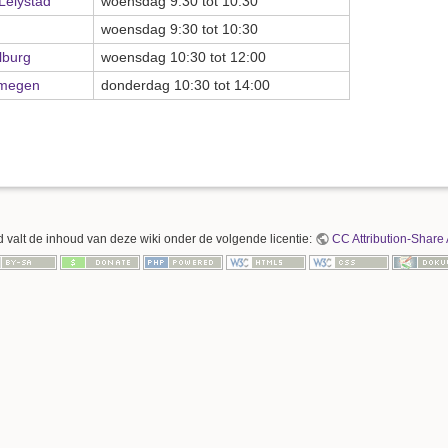
Lelystad
woensdag 9:30 tot 10:30
woensdag 9:30 tot 10:30
lburg
woensdag 10:30 tot 12:00
jmegen
donderdag 10:30 tot 14:00
 valt de inhoud van deze wiki onder de volgende licentie:
CC Attribution-Share 