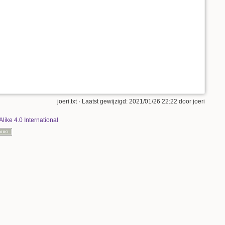
joeri.txt
· Laatst gewijzigd:
2021/01/26 22:22
door
joeri
Alike 4.0 International