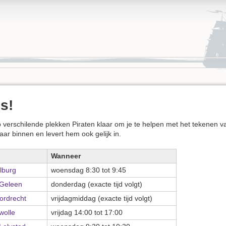
s!
erschilende plekken Piraten klaar om je te helpen met het tekenen van he
ar binnen en levert hem ook gelijk in.
Wanneer
lburg
woensdag 8:30 tot 9:45
Geleen
donderdag (exacte tijd volgt)
ordrecht
vrijdagmiddag (exacte tijd volgt)
wolle
vrijdag 14:00 tot 17:00