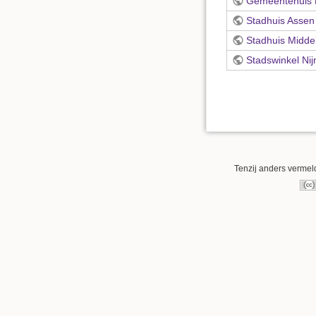
Gemeentehuis 
Stadhuis Assen
Stadhuis Midde
Stadswinkel Ni
Tenzij anders vermeld