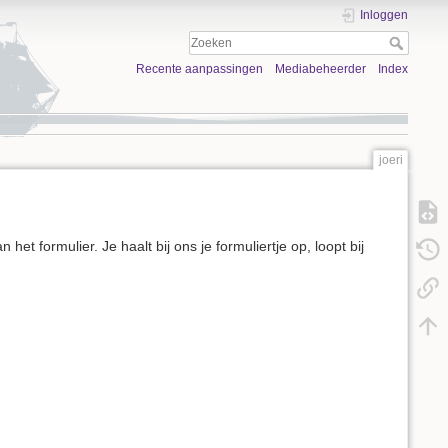
Inloggen
Recente aanpassingen
Mediabeheerder
Index
joeri
t formulier. Je haalt bij ons je formuliertje op, loopt bij