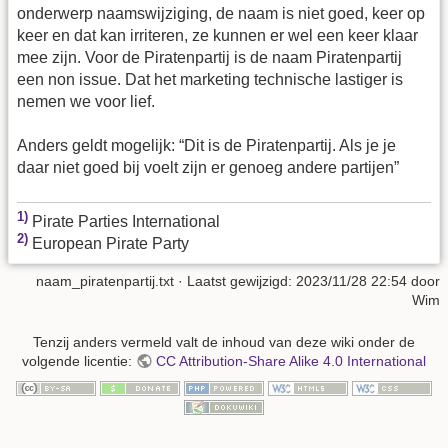
onderwerp naamswijziging, de naam is niet goed, keer op
keer en dat kan irriteren, ze kunnen er wel een keer klaar
mee zijn. Voor de Piratenpartij is de naam Piratenpartij
een non issue. Dat het marketing technische lastiger is
nemen we voor lief.
Anders geldt mogelijk: “Dit is de Piratenpartij. Als je je
daar niet goed bij voelt zijn er genoeg andere partijen”
1)
Pirate Parties International
2)
European Pirate Party
naam_piratenpartij.txt
· Laatst gewijzigd:
2023/11/28 22:54
door
Wim
Tenzij anders vermeld valt de inhoud van deze wiki onder de
volgende licentie:
CC Attribution-Share Alike 4.0 International