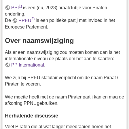
1)
PPI
is een (nu, 2023) praatclubje voor Piraten
onderling.
2)
De
PPEU
is een politieke partij met invloed in het
Europese Parlement.
Over naamswijziging
Als er een naamswijziging zou moeten komen dan is het
internationale niveau de plaats om het aan te kaarten:
PP International
.
We zijn bij PPEU statutair verplicht om de naam Piraat /
Piraten te voeren.
Wie moeite heeft met de naam Piratenpartij kan en mag de
afkorting PPNL gebruiken.
Herhalende discussie
Veel Piraten die al wat langer meedraaien horen het