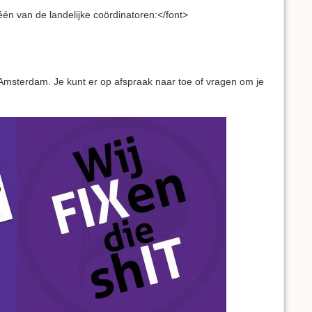
f één van de landelijke coördinatoren:</font>
E Amsterdam. Je kunt er op afspraak naar toe of vragen om je