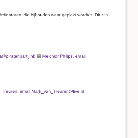
rdinatoren, die bijhouden waar geplakt wordt/is. Dit zijn
@piratenpartij.nl
;
Melchior Philips, email
 Treuren, email Mark_van_Treuren@live.nl