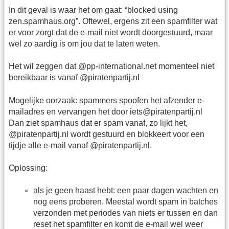
In dit geval is waar het om gaat: “blocked using
zen.spamhaus.org”. Oftewel, ergens zit een spamfilter wat
er voor zorgt dat de e-mail niet wordt doorgestuurd, maar
wel zo aardig is om jou dat te laten weten.
Het wil zeggen dat @pp-international.net momenteel niet
bereikbaar is vanaf @piratenpartij.nl
Mogelijke oorzaak: spammers spoofen het afzender e-
mailadres en vervangen het door iets@piratenpartij.nl
Dan ziet spamhaus dat er spam vanaf, zo lijkt het,
@piratenpartij.nl wordt gestuurd en blokkeert voor een
tijdje alle e-mail vanaf @piratenpartij.nl.
Oplossing:
als je geen haast hebt: een paar dagen wachten en
nog eens proberen. Meestal wordt spam in batches
verzonden met periodes van niets er tussen en dan
reset het spamfilter en komt de e-mail wel weer