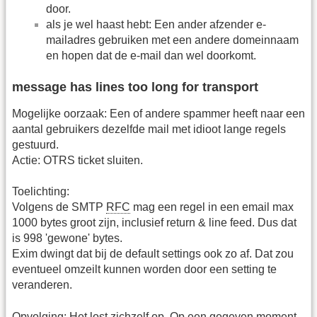
door.
als je wel haast hebt: Een ander afzender e-
mailadres gebruiken met een andere domeinnaam
en hopen dat de e-mail dan wel doorkomt.
message has lines too long for transport
Mogelijke oorzaak: Een of andere spammer heeft naar een
aantal gebruikers dezelfde mail met idioot lange regels
gestuurd.
Actie: OTRS ticket sluiten.
Toelichting:
Volgens de SMTP
RFC
mag een regel in een email max
1000 bytes groot zijn, inclusief return & line feed. Dus dat
is 998 'gewone' bytes.
Exim dwingt dat bij de default settings ook zo af. Dat zou
eventueel omzeilt kunnen worden door een setting te
veranderen.
Opvolging: Het lost zichzelf op. Op een gegeven moment,