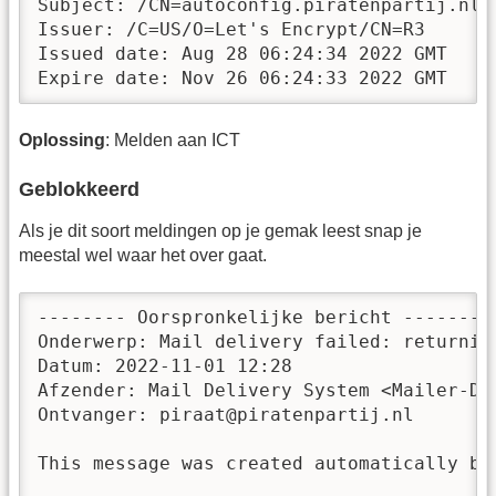
Subject: /CN=autoconfig.piratenpartij.nl

Issuer: /C=US/O=Let's Encrypt/CN=R3

Issued date: Aug 28 06:24:34 2022 GMT

Expire date: Nov 26 06:24:33 2022 GMT
Oplossing
: Melden aan ICT
Geblokkeerd
Als je dit soort meldingen op je gemak leest snap je
meestal wel waar het over gaat.
-------- Oorspronkelijke bericht --------

Onderwerp: Mail delivery failed: returning
Datum: 2022-11-01 12:28

Afzender: Mail Delivery System <Mailer-Dae
Ontvanger: piraat@piratenpartij.nl

This message was created automatically by 